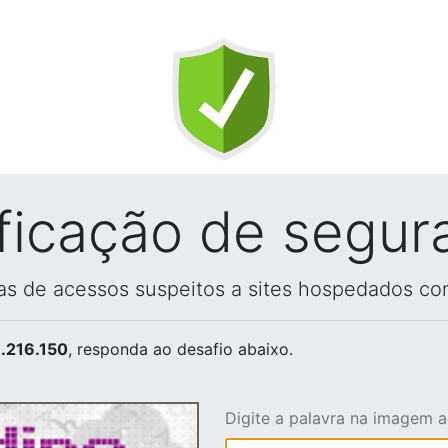
ificação de segur
vas de acessos suspeitos a sites hospedados co
.216.150
, responda ao desafio abaixo.
Digite a palavra na imagem 