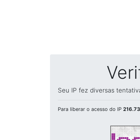
Ver
Seu IP fez diversas tentati
Para liberar o acesso
do IP
216.73