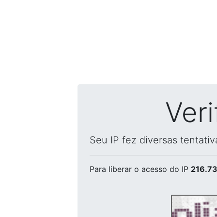
Ver
Seu IP fez diversas tentati
Para liberar o acesso
do IP
216.73