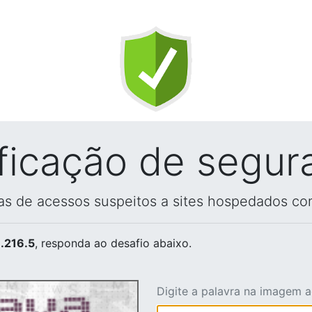
ificação de segur
vas de acessos suspeitos a sites hospedados co
.216.5
, responda ao desafio abaixo.
Digite a palavra na imagem 